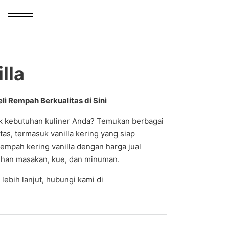
lla
li Rempah Berkualitas di Sini
k kebutuhan kuliner Anda? Temukan berbagai
as, termasuk vanilla kering yang siap
mpah kering vanilla dengan harga jual
uhan masakan, kue, dan minuman.
lebih lanjut, hubungi kami di