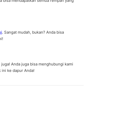
nda bisa mendapatkan semua rempah yang
ni
. Sangat mudah, bukan? Anda bisa
i!
 juga! Anda juga bisa menghubungi kami
ini ke dapur Anda!