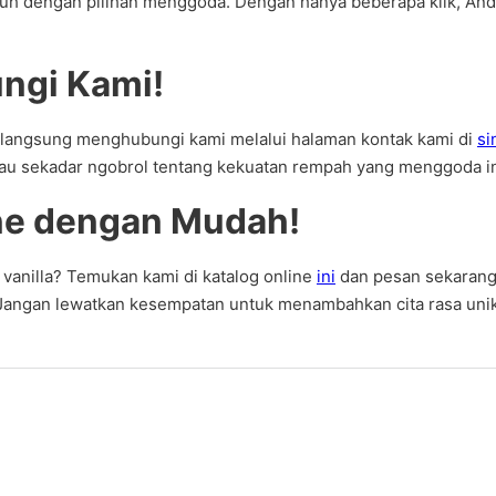
enuh dengan pilihan menggoda. Dengan hanya beberapa klik, A
ngi Kami!
at langsung menghubungi kami melalui halaman kontak kami di
si
atau sekadar ngobrol tentang kekuatan rempah yang menggoda in
ne dengan Mudah!
anilla? Temukan kami di katalog online
ini
dan pesan sekarang
angan lewatkan kesempatan untuk menambahkan cita rasa unik 