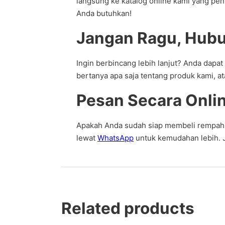
langsung ke katalog online kami yang p
Anda butuhkan!
Jangan Ragu, Hubu
Ingin berbincang lebih lanjut? Anda dap
bertanya apa saja tentang produk kami, 
Pesan Secara Onli
Apakah Anda sudah siap membeli rempah v
lewat
WhatsApp
untuk kemudahan lebih. J
Related products