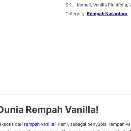
SKU:
Kemeli, Vanilla Planifolia, 
Category:
Rempah Nusantara
Dunia Rempah Vanilla!
eksotis dari
rempah vanilla
? Kami, sebagai penyuplai rempah v