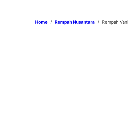
Home
/
Rempah Nusantara
/
Rempah Vanil