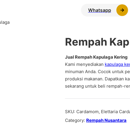
Whatsapp
laga
Rempah Kap
Jual Rempah Kapulaga Kering
Kami menyediakan
kapulaga ke
minuman Anda. Cocok untuk pen
produksi makanan. Dapatkan ka
sekarang untuk beli rempah-r
SKU:
Cardamom, Elettaria Car
Category:
Rempah Nusantara