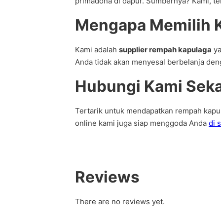
primadona di dapur. Sumbernya? Kami, ten
Mengapa Memilih 
Kami adalah
supplier rempah kapulaga
ya
Anda tidak akan menyesal berbelanja deng
Hubungi Kami Seka
Tertarik untuk mendapatkan rempah kapul
online kami juga siap menggoda Anda
di s
Reviews
There are no reviews yet.