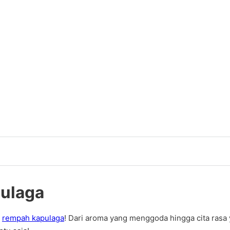
ulaga
a
rempah kapulaga
! Dari aroma yang menggoda hingga cita rasa y