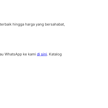
erbaik hingga harga yang bersahabat,
au WhatsApp ke kami
di sini
. Katalog