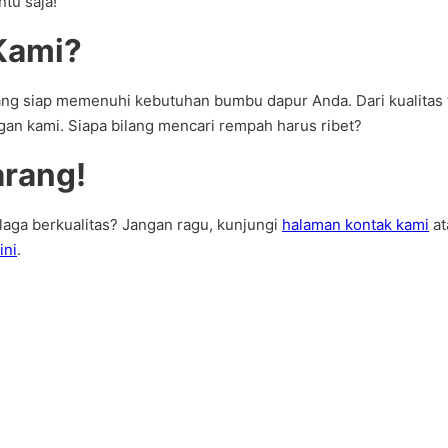
tu saja!
Kami?
ng siap memenuhi kebutuhan bumbu dapur Anda. Dari kualitas t
an kami. Siapa bilang mencari rempah harus ribet?
rang!
aga berkualitas? Jangan ragu, kunjungi
halaman kontak kami
at
ini
.