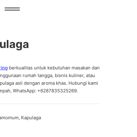
ulaga
ring
berkualitas untuk kebutuhan masakan dan
ggunaan rumah tangga, bisnis kuliner, atau
pulaga asli dengan aroma khas. Hubungi kami
empah, WhatsApp: +6287835325269.
damomum, Kapulaga