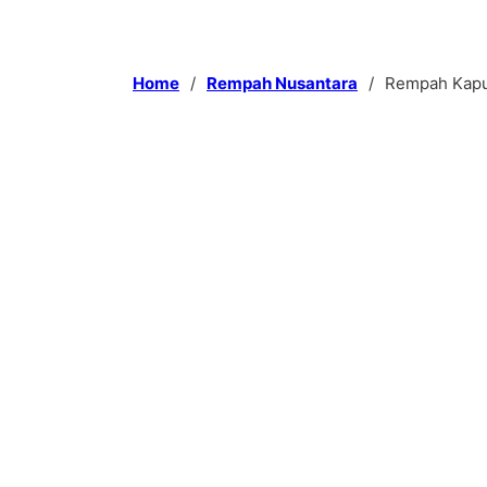
Home
/
Rempah Nusantara
/
Rempah Kapu