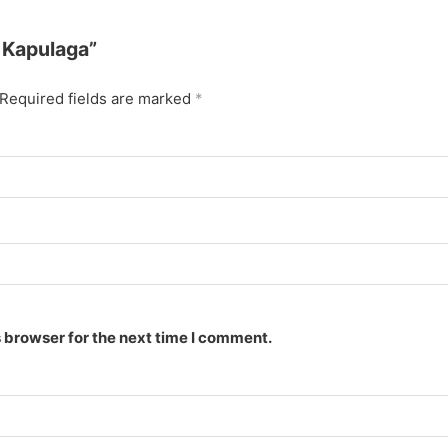
 Kapulaga”
Required fields are marked
*
 browser for the next time I comment.