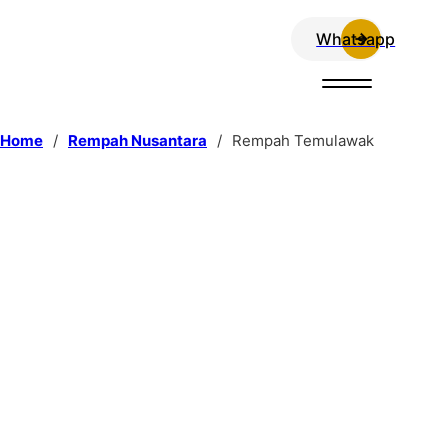
Whatsapp
Home
/
Rempah Nusantara
/
Rempah Temulawak