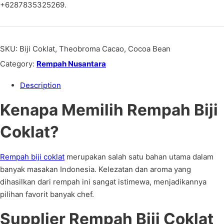
+6287835325269.
SKU:
Biji Coklat, Theobroma Cacao, Cocoa Bean
Category:
Rempah Nusantara
Description
Kenapa Memilih Rempah Biji
Coklat?
Rempah biji coklat
merupakan salah satu bahan utama dalam
banyak masakan Indonesia. Kelezatan dan aroma yang
dihasilkan dari rempah ini sangat istimewa, menjadikannya
pilihan favorit banyak chef.
Supplier Rempah Biji Coklat