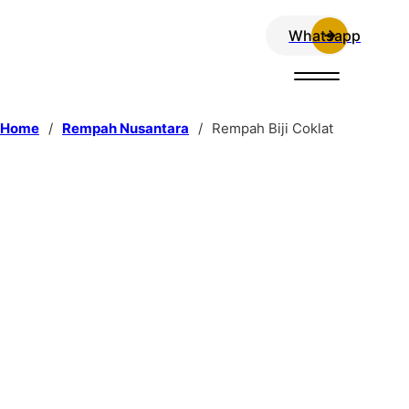
Whatsapp
Home
/
Rempah Nusantara
/
Rempah Biji Coklat